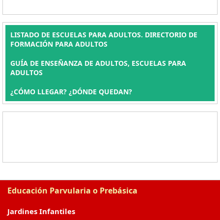
LISTADO DE ESCUELAS PARA ADULTOS. DIRECTORIO DE
FORMACIÓN PARA ADULTOS
GUÍA DE ENSEÑANZA DE ADULTOS, ESCUELAS PARA
ADULTOS
¿CÓMO LLEGAR? ¿DÓNDE QUEDAN?
Educación Parvularia o Prebásica
Jardines Infantiles