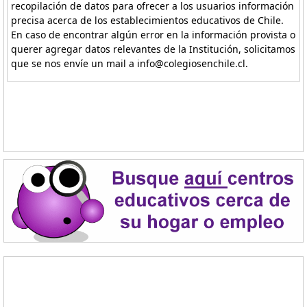
recopilación de datos para ofrecer a los usuarios información
precisa acerca de los establecimientos educativos de Chile.
En caso de encontrar algún error en la información provista o
querer agregar datos relevantes de la Institución, solicitamos
que se nos envíe un mail a info@colegiosenchile.cl.