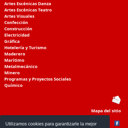
Artes Escénicas Danza
Artes Escénicas Teatro
Artes Visuales
Confección
Construcción
Electricidad
Gráfica
Hotelería y Turismo
Maderero
Marítimo
Metalmecánico
Minero
Programas y Proyectos Sociales
Químico
Mapa del sitio
Utilizamos cookies para garantizarle la mejor