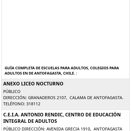
GUÍA COMPLETA DE ESCUELAS PARA ADULTOS, COLEGIOS PARA
ADULTOS EN DE ANTOFAGASTA, CHILE. :
ANEXO LICEO NOCTURNO
PÚBLICO
DIRECCIÓN: GRANADEROS 2107, CALAMA DE ANTOFAGASTA.
TELÉFONO: 318112
C.E.I.A. ANTONIO RENDIC, CENTRO DE EDUCACIÓN
INTEGRAL DE ADULTOS
PÚBLICO DIRECCIÓN: AVENIDA GRECIA 1910, ANTOFAGASTA