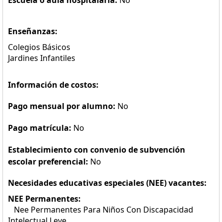
Escuela o aula hospitalaria:
No
Enseñanzas:
Colegios Básicos
Jardines Infantiles
Información de costos:
Pago mensual por alumno:
No
Pago matrícula:
No
Establecimiento con convenio de subvención
escolar preferencial:
No
Necesidades educativas especiales (NEE) vacantes:
NEE Permanentes:
Nee Permanentes Para Niños Con Discapacidad
Intelectual Leve